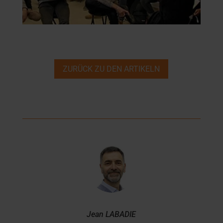
ZURÜCK ZU DEN ARTIKELN
Jean LABADIE