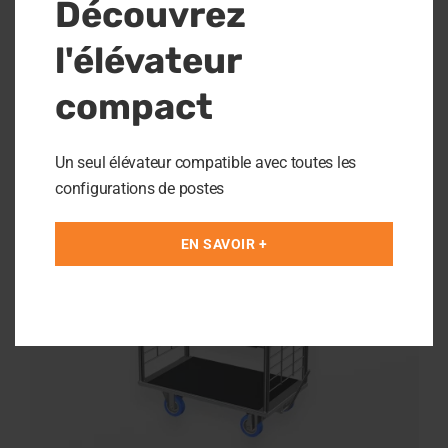
Découvrez
l'élévateur
HANDHABUNGSWAGEN
compact
Un seul élévateur compatible avec toutes les
configurations de postes
EN SAVOIR +