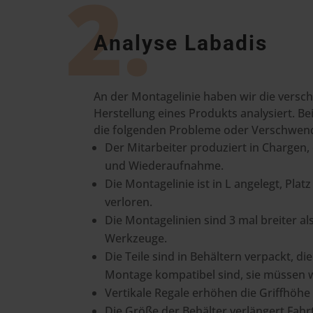
2.
Analyse Labadis
An der Montagelinie haben wir die versc
Herstellung eines Produkts analysiert. Be
die folgenden Probleme oder Verschwen
Der Mitarbeiter produziert in Chargen,
und Wiederaufnahme.
Die Montagelinie ist in L angelegt, Platz
verloren.
Die Montagelinien sind 3 mal breiter als
Werkzeuge.
Die Teile sind in Behältern verpackt, di
Montage kompatibel sind, sie müssen 
Vertikale Regale erhöhen die Griffhöhe
Die Größe der Behälter verlängert Fah