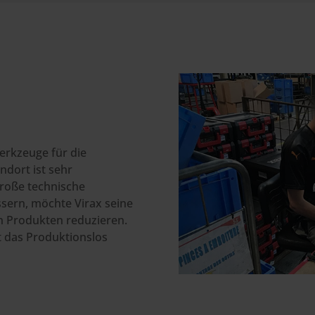
erkzeuge für die
ndort ist sehr
große technische
ssern, möchte Virax seine
n Produkten reduzieren.
lt das Produktionslos