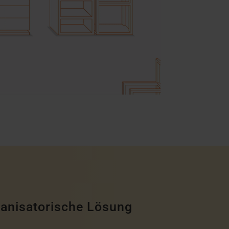
l
ganisatorische Lösung