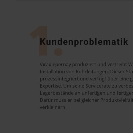
1.
Kundenproblematik
Virax Epernay produziert und vertreibt W
Installation von Rohrleitungen. Dieser Sta
prozessintegriert und verfügt über eine 
Expertise. Um seine Servicerate zu verbe
Lagerbestände an unfertigen und fertige
Dafür muss er bei gleicher Produktvielfa
verkleinern.