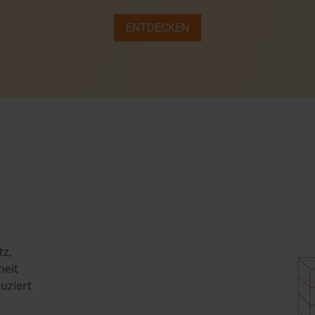
ENTDECKEN
tz,
heit
uziert