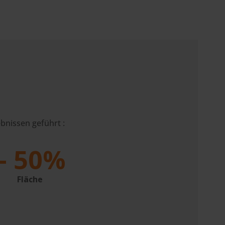
bnissen geführt :
– 50%
Fläche