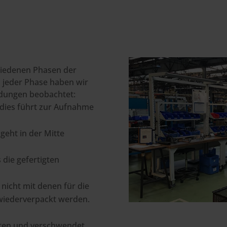
hiedenen Phasen der
i jeder Phase haben wir
dungen beobachtet:
 dies führt zur Aufnahme
 geht in der Mitte
 die gefertigten
e nicht mit denen für die
wiederverpackt werden.
rten und verschwendet