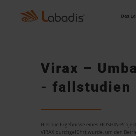
Das La
Virax – Umba
- fallstudien
Hier die Ergebnisse eines HOSHIN-Projekt
VIRAX durchgeführt wurde, um den Betr