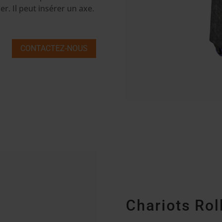
r. Il peut insérer un axe.
CONTACTEZ-NOUS
Chariots Rol