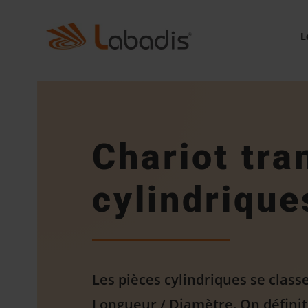
L
Chariot tra
cylindrique
Les pièces cylindriques se class
Longueur / Diamètre. On définit a