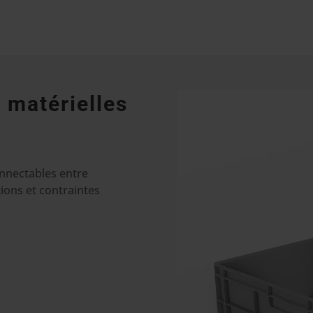
 matérielles
nnectables entre
tions et contraintes