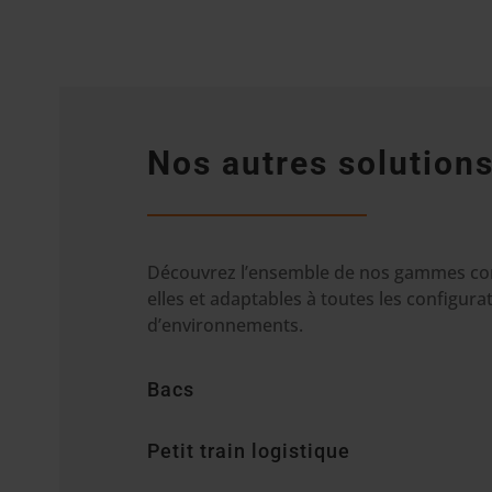
Nos autres solutions
Découvrez l’ensemble de nos gammes co
elles et adaptables à toutes les configura
d’environnements.
Bacs
Petit train logistique