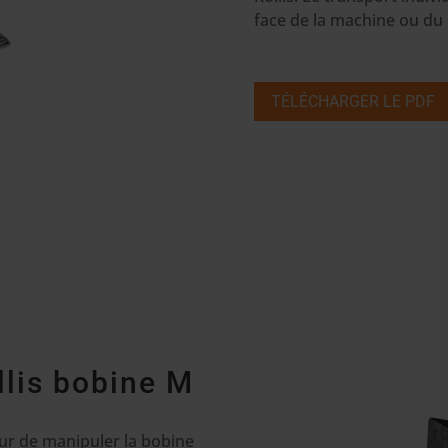
face de la machine ou du 
TÉLÉCHARGER LE PDF
llis bobine M
ur de manipuler la bobine