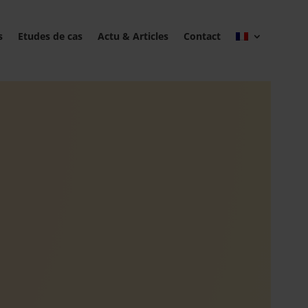
s
Etudes de cas
Actu & Articles
Contact