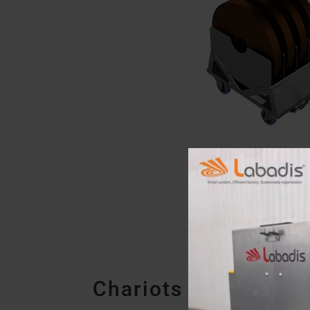
Chariots Rollis Ser