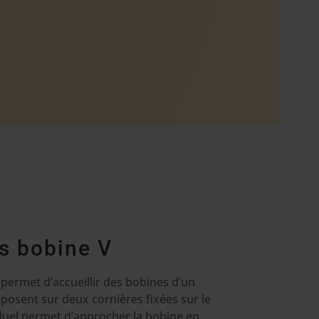
is bobine V
 permet d’accueillir des bobines d’un
eposent sur deux cornières fixées sur le
viduel permet d’approcher la bobine en