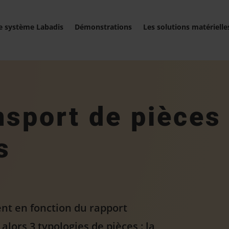
e système Labadis
Démonstrations
Les solutions matérielle
nsport de pièces
s
ent en fonction du rapport
lors 3 typologies de pièces : la