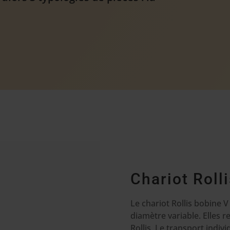
Chariot Roll
Le chariot Rollis bobine V
diamètre variable. Elles r
Rollis. Le transport indi