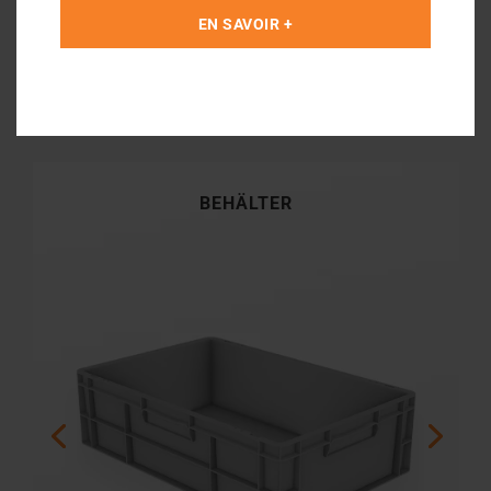
EN SAVOIR +
Kanban System
Visuelle Kommunikation
BEHÄLTER